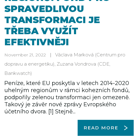
SPRAVEDLIVOU
TRANSFORMACI JE
TŘEBA VYUŽÍT
EFEKTIVNĚJI
Václava Marková
(Centrum pro
November 21, 2022
dopravu a energetiku)
,
Zuzana Vondrova
(CDE,
Bankwatch)
Peníze, které EU poskytla v letech 2014-2020
uhelným regionům v rámci kohezních fondů,
podpořily zelenou transformaci jen omezeně.
Takový je závěr nové zprávy Evropského
účetního dvora. [1] Stejně...
READ MORE