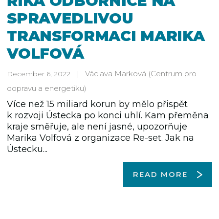
ŘÍKÁ ODBORNICE NA
SPRAVEDLIVOU
TRANSFORMACI MARIKA
VOLFOVÁ
Václava Marková
(Centrum pro
December 6, 2022
dopravu a energetiku)
Více než 15 miliard korun by mělo přispět
k rozvoji Ústecka po konci uhlí. Kam přeměna
kraje směřuje, ale není jasné, upozorňuje
Marika Volfová z organizace Re-set. Jak na
Ústecku...
READ MORE