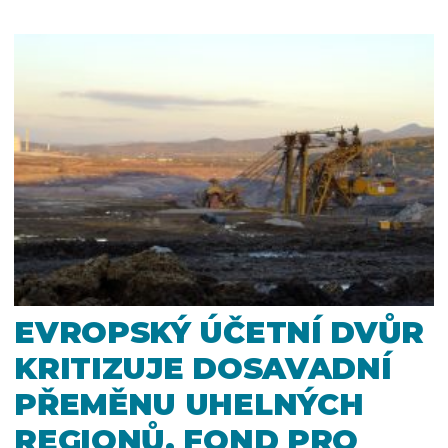
EVROPSKÝ ÚČETNÍ DVŮR
KRITIZUJE DOSAVADNÍ
PŘEMĚNU UHELNÝCH
REGIONŮ. FOND PRO