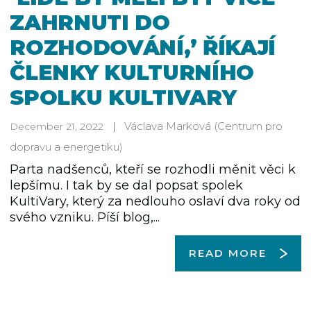
ZAHRNUTI DO
ROZHODOVÁNÍ,’ ŘÍKAJÍ
ČLENKY KULTURNÍHO
SPOLKU KULTIVARY
Václava Marková
(Centrum pro
December 21, 2022
dopravu a energetiku)
Parta nadšenců, kteří se rozhodli měnit věci k
lepšímu. I tak by se dal popsat spolek
KultiVary, který za nedlouho oslaví dva roky od
svého vzniku. Píší blog,...
READ MORE