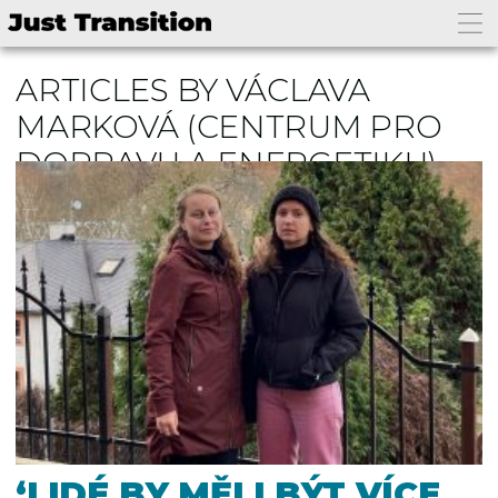
ARTICLES BY VÁCLAVA
MARKOVÁ
(CENTRUM PRO
DOPRAVU A ENERGETIKU)
‘LIDÉ BY MĚLI BÝT VÍCE