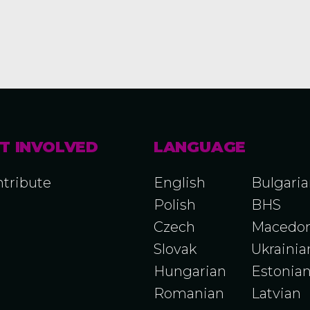
T INVOLVED
LANGUAGE
tribute
English
Bulgari
Polish
BHS
Czech
Macedon
Slovak
Ukrainia
Hungarian
Estonia
Romanian
Latvian