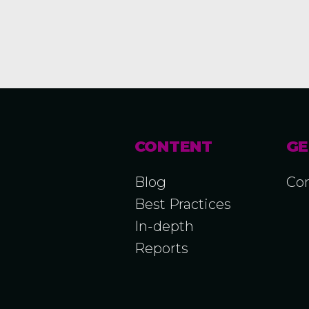
CONTENT
GE
Blog
Con
Best Practices
In-depth
Reports