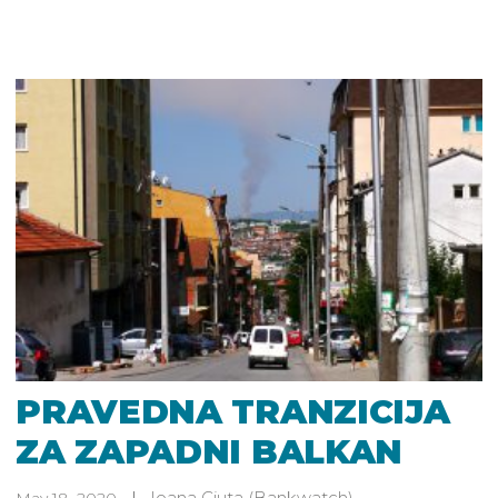
PRAVEDNA TRANZICIJA
ZA ZAPADNI BALKAN
Ioana Ciuta
(Bankwatch)
May 18, 2020