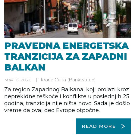
PRAVEDNA ENERGETSKA
TRANZICIJA ZA ZAPADNI
BALKAN
Ioana Ciuta
(Bankwatch)
May 18, 2020
Za region Zapadnog Balkana, koji prolazi kroz
neprekidne teškoće i konflikte u poslednjih 25
godina, tranzicija nije ništa novo. Sada je došlo
vreme da ovaj deo Evrope otpočne...
READ MORE