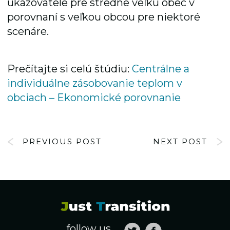
ukazovatele pre stredne veľkú obec v
porovnaní s veľkou obcou pre niektoré
scenáre.
Prečítajte si celú štúdiu:
Centrálne a
individuálne zásobovanie teplom v
obciach – Ekonomické porovnanie
PREVIOUS POST
NEXT POST
follow us