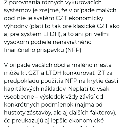
Z porovnania rôznych vykurovacích
systémov je zrejmé, že v prípade malých
obcí nie je systém CZT ekonomicky
výhodný (platí to tak pre klasické CZT ako
aj pre systém LTDH), a to ani pri veľmi
vysokom podiele nenávratného
finančného príspevku (NFP).
V prípade väčších obcí a malého mesta
môže kl. CZT a LTDH konkurovať IZT za
predpokladu použitia NFP na krytie časti
kapitálových nákladov. Neplatí to však
všeobecne – výsledok vždy závisí od
konkrétnych podmienok (najmä od
hustoty zástavby, ale aj ďalších faktorov),
čo preukazujú aj lepšie ekonomické