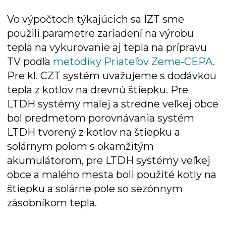
Vo výpočtoch týkajúcich sa IZT sme
použili parametre zariadení na výrobu
tepla na vykurovanie aj tepla na prípravu
TV podľa
metodiky Priateľov Zeme-CEPA
.
Pre kl. CZT systém uvažujeme s dodávkou
tepla z kotlov na drevnú štiepku. Pre
LTDH systémy malej a stredne veľkej obce
bol predmetom porovnávania systém
LTDH tvorený z kotlov na štiepku a
solárnym polom s okamžitým
akumulátorom, pre LTDH systémy veľkej
obce a malého mesta boli použité kotly na
štiepku a solárne pole so sezónnym
zásobníkom tepla.