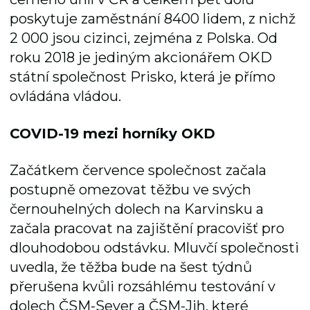
poskytuje zaměstnání 8400 lidem, z nichž
2 000 jsou cizinci, zejména z Polska. Od
roku 2018 je jediným akcionářem OKD
státní společnost Prisko, která je přímo
ovládána vládou.
COVID-19 mezi horníky OKD
Začátkem července společnost začala
postupně omezovat těžbu ve svých
černouhelných dolech na Karvinsku a
začala pracovat na zajištění pracovišť pro
dlouhodobou odstávku. Mluvčí společnosti
uvedla, že těžba bude na šest týdnů
přerušena kvůli rozsáhlému testování v
dolech ČSM-Sever a ČSM-Jih, které