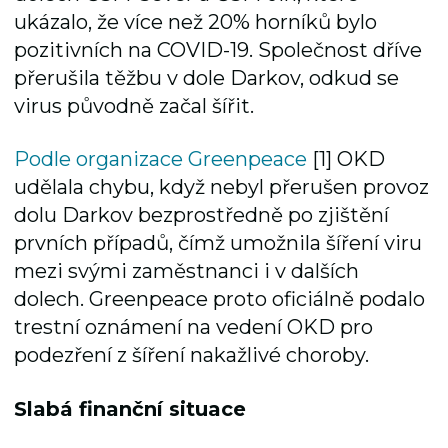
ukázalo, že více než 20% horníků bylo
pozitivních na COVID-19. Společnost dříve
přerušila těžbu v dole Darkov, odkud se
virus původně začal šířit.
Podle organizace Greenpeace
[1] OKD
udělala chybu, když nebyl přerušen provoz
dolu Darkov bezprostředně po zjištění
prvních případů, čímž umožnila šíření viru
mezi svými zaměstnanci i v dalších
dolech. Greenpeace proto oficiálně podalo
trestní oznámení na vedení OKD pro
podezření z šíření nakažlivé choroby.
Slabá finanční situace