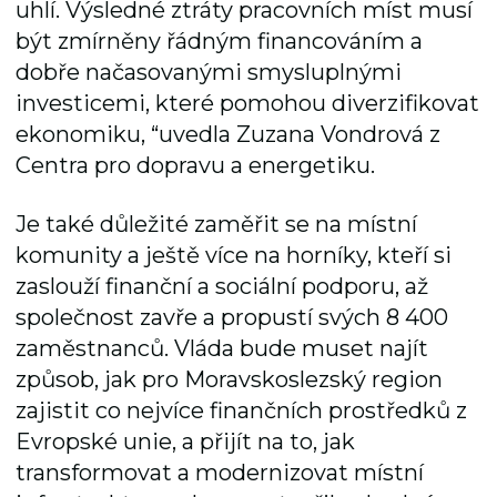
uhlí. Výsledné ztráty pracovních míst musí
být zmírněny řádným financováním a
dobře načasovanými smysluplnými
investicemi, které pomohou diverzifikovat
ekonomiku, “uvedla Zuzana Vondrová z
Centra pro dopravu a energetiku.
Je také důležité zaměřit se na místní
komunity a ještě více na horníky, kteří si
zaslouží finanční a sociální podporu, až
společnost zavře a propustí svých 8 400
zaměstnanců. Vláda bude muset najít
způsob, jak pro Moravskoslezský region
zajistit co nejvíce finančních prostředků z
Evropské unie, a přijít na to, jak
transformovat a modernizovat místní