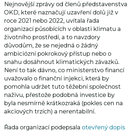
Nejnovější zprávy od členů představenstva
OKD, které naznačují uzavření dolů již v
roce 2021 nebo 2022, uvítala řada
organizací působících v oblasti klimatu a
životního prostředí, a to navzdory
důvodům, že se nejedná o žádný
ambiciózní pokrokový přístup nebo o
snahu dosáhnout klimatických závazků.
Není to tak dávno, co ministerstvo financí
uvažovalo o finanční injekci, která by
pomohla udržet tuto těžební společnost
naživu, přestože podobná investice by
byla nesmírně krátkozraká (pokles cen na
akciových trzích) a nerentabilní.
Řada organizací podepsala
otevřený dopis