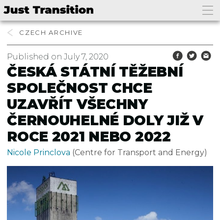
CZECH
Published on July 7, 2020
ČESKÁ STÁTNÍ TĚŽEBNÍ
SPOLEČNOST CHCE
UZAVŘÍT VŠECHNY
ČERNOUHELNÉ DOLY JIŽ V
ROCE 2021 NEBO 2022
Nicole Princlova
(Centre for Transport and Energy)