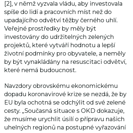
[2], v němž vyzvala vládu, aby investovala
spíše do lidí a pracovních míst než do
upadajícího odvětví těžby černého uhlí.
Veřejné prostředky by měly být
investovány do udržitelných zelených
projektů, které vytváří hodnotu a lepší
životní podmínky pro obyvatele, a neměly
by být vynakládány na resuscitaci odvětví,
které nemá budoucnost.
Navzdory obrovskému ekonomickému
dopadu koronavirové krize se nezdá, že by
EU byla ochotná se odchýlit od své zelené
cesty. „Současná situace s OKD dokazuje,
že musíme urychlit úsilí o přípravu našich
uhelných regionů na postupné vyřazování