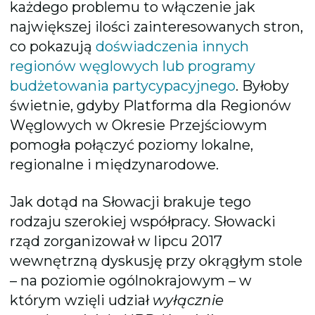
każdego problemu to włączenie jak
największej ilości zainteresowanych stron,
co pokazują
doświadczenia innych
regionów węglowych lub programy
budżetowania partycypacyjnego
. Byłoby
świetnie, gdyby Platforma dla Regionów
Węglowych w Okresie Przejściowym
pomogła połączyć poziomy lokalne,
regionalne i międzynarodowe.
Jak dotąd na Słowacji brakuje tego
rodzaju szerokiej współpracy. Słowacki
rząd zorganizował w lipcu 2017
wewnętrzną dyskusję przy okrągłym stole
– na poziomie ogólnokrajowym – w
którym wzięli udział
wyłącznie