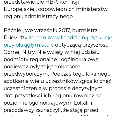
przedstawiciele HBP, Komisji
Europejskiej, odpowiednich ministerstw i
regionu administracyjnego.
Później, we wrześniu 2017, burmistrz
Prievidzy
zorganizował oddzielną dyskusję
przy okrągłym stole
dotyczącą przyszłości
Górnej Nitry. Nie wzięły w niej udziału
podmioty regionalne i ogólnokrajowe,
ponieważ były zajęte okresem
przedwyborczym. Podczas tego lokalnego
spotkania wielu uczestników zgłosiło chęć
uczestniczenia w procesie decyzyjnym
dot. przyszłości ich regionu również na
poziomie ogólnokrajowym. Lokalni
pracodawcy zaznaczyli, że stają przed