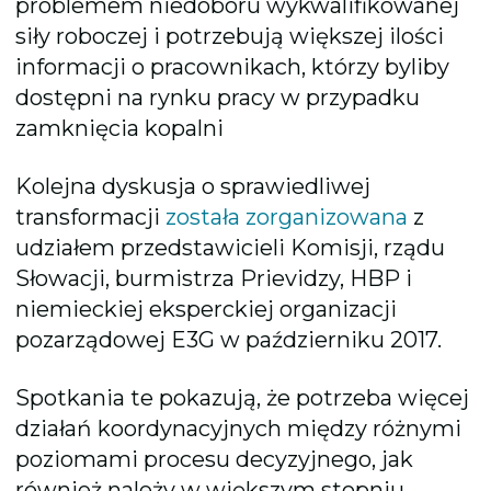
problemem niedoboru wykwalifikowanej
siły roboczej i potrzebują większej ilości
informacji o pracownikach, którzy byliby
dostępni na rynku pracy w przypadku
zamknięcia kopalni
Kolejna dyskusja o sprawiedliwej
transformacji
została zorganizowana
z
udziałem przedstawicieli Komisji, rządu
Słowacji, burmistrza Prievidzy, HBP i
niemieckiej eksperckiej organizacji
pozarządowej E3G w październiku 2017.
Spotkania te pokazują, że potrzeba więcej
działań koordynacyjnych między różnymi
poziomami procesu decyzyjnego, jak
również należy w większym stopniu