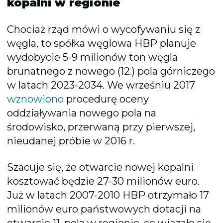
kopalni w regionie
Chociaż rząd mówi o wycofywaniu się z
węgla, to spółka węglowa HBP planuje
wydobycie 5-9 milionów ton węgla
brunatnego z nowego (12.) pola górniczego
w latach 2023-2034. We wrześniu 2017
wznowiono
procedurę oceny
oddziaływania nowego pola na
środowisko, przerwaną przy pierwszej,
nieudanej próbie w 2016 r.
Szacuje się, że otwarcie nowej kopalni
kosztować będzie 27-30 milionów euro.
Już w latach 2007-2010 HBP otrzymało 17
milionów euro państwowych dotacji na