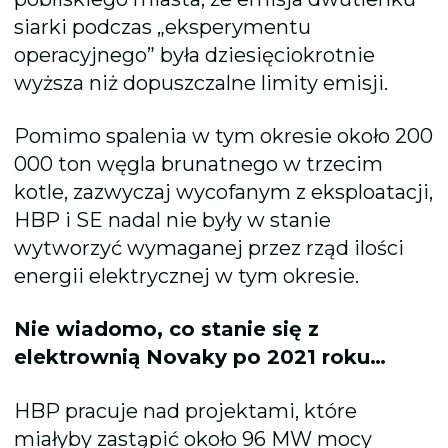
siarki podczas „eksperymentu
operacyjnego” była dziesięciokrotnie
wyższa niż dopuszczalne limity emisji.
Pomimo spalenia w tym okresie około 200
000 ton węgla brunatnego w trzecim
kotle, zazwyczaj wycofanym z eksploatacji,
HBP i SE nadal nie były w stanie
wytworzyć wymaganej przez rząd ilości
energii elektrycznej w tym okresie.
Nie wiadomo, co stanie się z
elektrownią Novaky po 2021 roku…
HBP pracuje nad projektami, które
miałyby zastąpić około 96 MW mocy