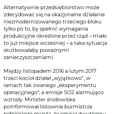
Alternatywnie przedsiębiorstwo może
zdecydować się na okazjonalne działanie
niezmodernizowanego trzeciego bloku
tylko po to, by spełnić wymagania
produkcyjne określone przez rząd – miało
to już miejsce wcześniej – a taka sytuacja
skutkowałaby poważnymi
zanieczyszczeniami.
Między listopadem 2016 a lutym 2017
trzeci kocioł działał „wyjątkowo”, w
ramach tak zwanego „eksperymentu
operacyjnego“, a emisje SO2 alarmująco
wzrosły. Minister środowiska
poinformował listownie burmistrza
pobliskiego miasta, że emisja dwutlenku