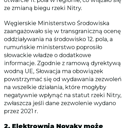
otwarcie 11. pola w regionie, co wiązało się
ze zmianą biegu rzeki Nitry.
Węgierskie Ministerstwo Środowiska
zaangażowało się w transgraniczną ocenę
oddziaływania na środowisko 12. pola, a
rumuńskie ministerstwo poprosiło
słowackie władze o dodatkowe
informacje. Zgodnie z ramową dyrektywą
wodną UE, Słowacja ma obowiązek
powstrzymać się od wydawania zezwoleń
na wszelkie działania, które mogłyby
negatywnie wpłynąć na statut rzeki Nitry,
zwłaszcza jeśli dane zezwolenie wydano
przez 2021 r.
2. Elektrownia Novaky może