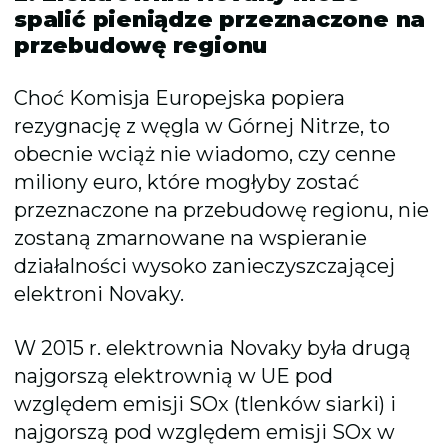
spalić pieniądze przeznaczone na
przebudowę regionu
Choć Komisja Europejska popiera
rezygnację z węgla w Górnej Nitrze, to
obecnie wciąż nie wiadomo, czy cenne
miliony euro, które mogłyby zostać
przeznaczone na przebudowę regionu, nie
zostaną zmarnowane na wspieranie
działalności wysoko zanieczyszczającej
elektroni Novaky.
W 2015 r. elektrownia Novaky była drugą
najgorszą elektrownią w UE pod
względem emisji SOx (tlenków siarki) i
najgorszą pod względem emisji SOx w