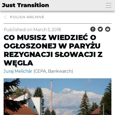
POLISH
Published on March 5, 2018
CO MUSISZ WIEDZIEĆ O
OGŁOSZONEJ W PARYŻU
REZYGNACJI SŁOWACJI Z
WĘGLA
Juraj Melichár
(CEPA, Bankwatch)