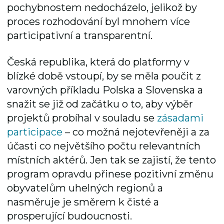
pochybnostem nedocházelo, jelikož by
proces rozhodování byl mnohem více
participativní a transparentní.
Česká republika, která do platformy v
blízké době vstoupí, by se měla poučit z
varovných příkladu Polska a Slovenska a
snažit se již od začátku o to, aby výběr
projektů probíhal v souladu se
zásadami
participace
– co možná nejotevřeněji a za
účasti co největšího počtu relevantních
místních aktérů. Jen tak se zajistí, že tento
program opravdu přinese pozitivní změnu
obyvatelům uhelných regionů a
nasměruje je směrem k čisté a
prosperující budoucnosti.