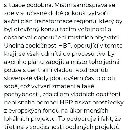
situace podobná. Místní samospráva se
zde v současné době pokouší vytvořit
akční plán transformace regionu, který by
byl otevřený konzultacím veřejnosti a
obsahoval doporučení místních obyvatel.
Uhelná společnost HBP, operující v tomto
kraji, se však odmítá do procesu tvorby
akčního plánu zapojit a místo toho jedná
pouze s centrální vládou. Rozhodnutí
slovenské vlády jdou ovšem často proti
sobě, což vytváří zmatení a také
pochybnosti, zda cílem vládních opatření
není snaha pomoci HBP získat prostředky
z evropských fondů na úkor menších
lokálních projektů. To podporuje i fakt, že
třetina v současnosti podaných projektů