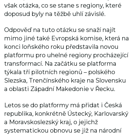
však otázka, co se stane s regiony, které
doposud byly na těžbě uhlí závislé.
Odpověď na tuto otázku se snaží najít
mimo jiné také Evropská komise, která na
konci loňského roku představila novou
platformu pro uhelné regiony procházející
transformací. Na začátku se platforma
týkala tří pilotních regionů – polského
Slezska, Trenčínského kraje na Slovensku
a oblasti Západní Makedonie v Řecku.
Letos se do platformy má přidat i Česká
republika, konkrétně Ústecký, Karlovarský
a Moravskoslezský kraj, o jejichž
systematickou obnovu se již na národní