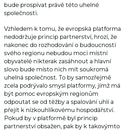
bude prospívat právě této uhelné
společnosti.
Vzhledem k tomu, že evropská platforma
nedodržuje princip partnerství, hrozí, že
nakonec do rozhodování o budoucnosti
svého regionu nebudou moci místní
obyvatelé nikterak zasáhnout a hlavní
slovo bude místo nich mít soukromá
uhelná společnost. To by samozřejmě
zcela podrývalo smysl platformy, jímž má
být pomoc evropským regionům
odpoutat se od těžby a spalování uhlí a
přejít k nízkouhlíkovému hospodářství.
Pokud by v platformě byl princip
partnerství obsažen, pak by k takovýmto