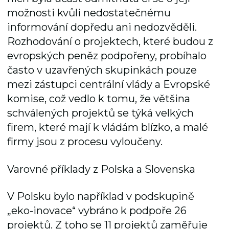
možnosti kvůli nedostatečnému
informování dopředu ani nedozvěděli.
Rozhodování o projektech, které budou z
evropských peněz podpořeny, probíhalo
často v uzavřených skupinkách pouze
mezi zástupci centrální vlády a Evropské
komise, což vedlo k tomu, že většina
schválených projektů se týká velkých
firem, které mají k vládám blízko, a malé
firmy jsou z procesu vyloučeny.
Varovné příklady z Polska a Slovenska
V Polsku bylo například v podskupině
„eko-inovace“ vybráno k podpoře 26
projektů. Z toho se 11 projektů zaměřuje