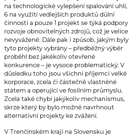
na technologické vylepšení spalování uhlí,
6 na využití vedlejších produktů důlní
činnosti a pouze 1 projekt se týká podpory
rozvoje obnovitelných zdrojů, což je velice
nevyvážené. Dále pak i způsob, jakým byly
tyto projekty vybrány – předběžný výběr
proběhl bez jakékoliv otevřené
konkurence – je vysoce problematický. V
důsledku toho jsou všichni příjemci velké
korporace, zcela či částečně vlastněné
státem a operující ve fosilním průmyslu.
Zcela také chybí jakýkoliv mechanismus,
skrze který by bylo možné navrhnout
alternativní projekty ke zvážení.
V Trenčínském kraji na Slovensku je