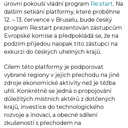
úrovni pokouší vládní program
Re:start
. Na
dalším setkání platformy, které proběhne
12. – 13. července v Bruselu, bude český
program Re:start prezentován zástupcům
Evropské komise a předpokládá se, že na
podzim přijedou naopak tito zástupci na
exkurzi do českých uhelných krajů.
Cílem této platformy je podporovat
vybrané regiony v jejich přechodu na jiné
zdroje ekonomické aktivity než je těžba
uhlí. Konkrétně se jedná o propojování
důležitých místních aktérů z dotčených
krajů, investice do technologického
rozvoje a inovací, a obecné sdílení
zkušeností s přechodem na