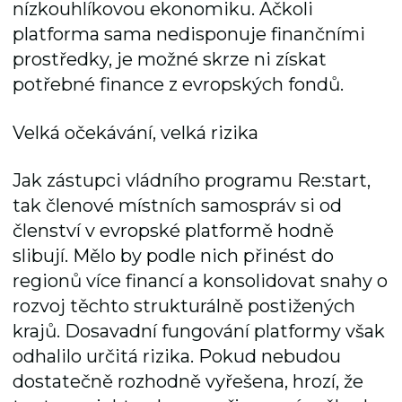
nízkouhlíkovou ekonomiku. Ačkoli
platforma sama nedisponuje finančními
prostředky, je možné skrze ni získat
potřebné finance z evropských fondů.
Velká očekávání, velká rizika
Jak zástupci vládního programu Re:start,
tak členové místních samospráv si od
členství v evropské platformě hodně
slibují. Mělo by podle nich přinést do
regionů více financí a konsolidovat snahy o
rozvoj těchto strukturálně postižených
krajů. Dosavadní fungování platformy však
odhalilo určitá rizika. Pokud nebudou
dostatečně rozhodně vyřešena, hrozí, že