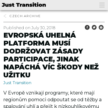
CZECH
Published on July 30, 2018
EVROPSKÁ UHELNÁ
PLATFORMA MUSÍ
DODRŽOVAT ZÁSADY
PARTICIPACE, JINAK
NAPÁCHÁ VÍC ŠKODY NEŽ
UŽITKU
Just Transition
V Evropě vznikají programy, které mají
regionům pomoci odpoutat se od těžby a
spalování uhlí a přejít k nízkouhlíkovému