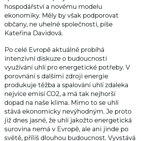
hospodářství a novému modelu
ekonomiky. Měly by však podporovat
občany, ne uhelné společnosti, píše
Kateřina Davidová.
Po celé Evropě aktuálně probíhá
intenzivní diskuze o budoucnosti
využívání uhlí pro energetické potřeby. V
porovnání s dalšími zdroji energie
produkuje těžba a spalování uhlí zdaleka
nejvíce emisí CO2, a má tak nejhorší
dopad na naše klima. Mimo to se uhlí
stává ekonomicky nevýhodným. Je proto
již dnes jasné, že uhlí jakožto energetická
surovina nemá v Evropě, ale ani jinde po
světě, příliš dlouhou budoucnost. Vyvstává