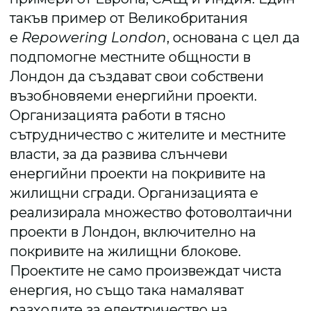
такъв пример от Великобритания
е
Repowering London
, основана с цел да
подпомогне местните общности в
Лондон да създават свои собствени
възобновяеми енергийни проекти.
Организацията работи в тясно
сътрудничество с жителите и местните
власти, за да развива слънчеви
енергийни проекти на покривите на
жилищни сгради. Организацията е
реализирала множество фотоволтаични
проекти в Лондон, включително на
покривите на жилищни блокове.
Проектите не само произвеждат чиста
енергия, но също така намаляват
разходите за електричество на