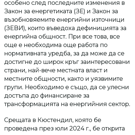
особено след последните изменения в
Закон за енергетиката (ЗЕ) и Закон за
възобновяемите енергийни източници
(ЗЕВИ), които въведоха дефиницията за
енергийна общност. При все това, все
още е необходима още работа по
нормативната уредба, за да може да се
достигне до широк кръг заинтересовани
страни, най-вече местната власт и
местните общности, както и уязвимите
групи. Необходимо е също, да се улесни
достъпа до финансиране за
трансформацията на енергийния сектор.
Срещата в Кюстендил, която бе
проведена през юли 2024 г., бе открита