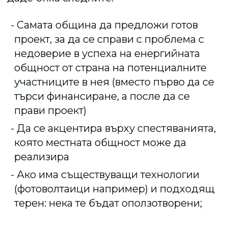
Самата община да предложи готов
проект, за да се справи с проблема с
недоверие в успеха на енергийната
общност от страна на потенциалните
участниците в нея (вместо първо да се
търси финансиране, а после да се
прави проект)
Да се акцентира върху спестяванията,
която местната общност може да
реализира
Ако има съществуващи технологии
(фотоволтаици например) и подходящ
терен: нека те бъдат оползотворени;