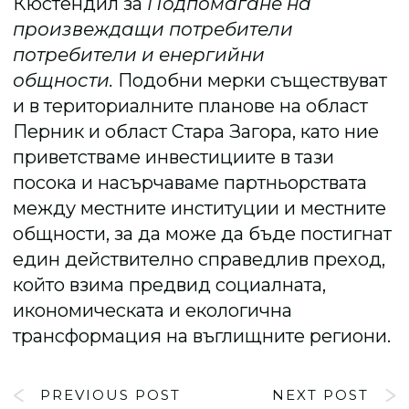
Кюстендил за
Подпомагане на
произвеждащи потребители
потребители и енергийни
общности.
Подобни мерки съществуват
и в териториалните планове на област
Перник и област Стара Загора, като ние
приветстваме инвестициите в тази
посока и насърчаваме партньорствата
между местните институции и местните
общности, за да може да бъде постигнат
един действително справедлив преход,
който взима предвид социалната,
икономическата и екологична
трансформация на въглищните региони.
PREVIOUS POST
NEXT POST