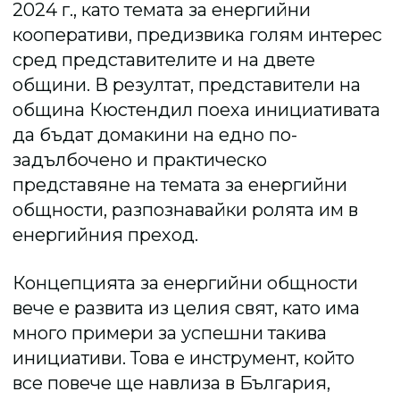
2024 г., като темата за енергийни
кооперативи, предизвика голям интерес
сред представителите и на двете
общини. В резултат, представители на
община Кюстендил поеха инициативата
да бъдат домакини на едно по-
задълбочено и практическо
представяне на темата за енергийни
общности, разпознавайки ролята им в
енергийния преход.
Концепцията за енергийни общности
вече е развита из целия свят, като има
много примери за успешни такива
инициативи. Това е инструмент, който
все повече ще навлиза в България,