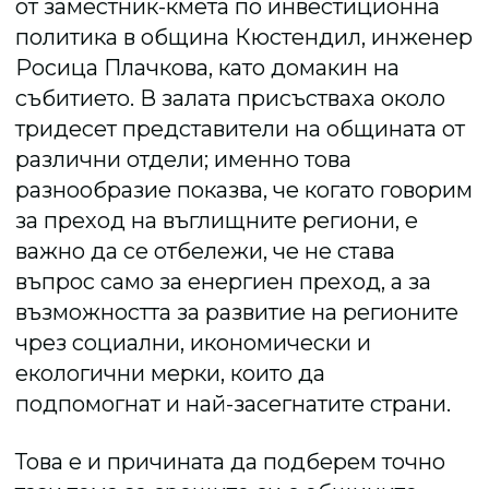
от заместник-кмета по инвестиционна
политика в община Кюстендил, инженер
Росица Плачкова, като домакин на
събитието. В залата присъстваха около
тридесет представители на общината от
различни отдели; именно това
разнообразие показва, че когато говорим
за преход на въглищните региони, е
важно да се отбележи, че не става
въпрос само за енергиен преход, а за
възможността за развитие на регионите
чрез социални, икономически и
екологични мерки, които да
подпомогнат и най-засегнатите страни.
Това е и причината да подберем точно