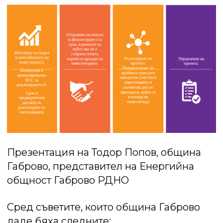
Презентация на Тодор Попов, община
Габрово, представител на Енергийна
общност Габрово РДНО
Сред съветите, които община Габрово
даде бяха следните: