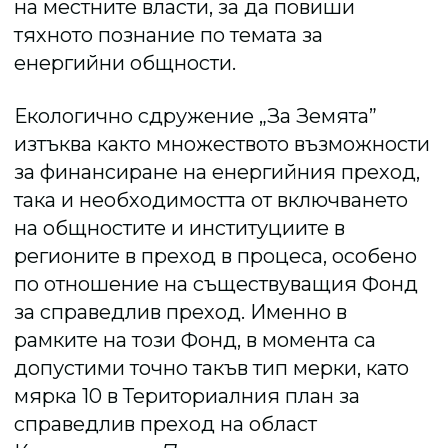
на местните власти, за да повиши
тяхното познание по темата за
енергийни общности.
Екологично сдружение „За Земята”
изтъква както множеството възможности
за финансиране на енергийния преход,
така и необходимостта от включването
на общностите и институциите в
регионите в преход в процеса, особено
по отношение на съществуващия Фонд
за справедлив преход. Именно в
рамките на този Фонд, в момента са
допустими точно такъв тип мерки, като
мярка 10 в Териториалния план за
справедлив преход на област