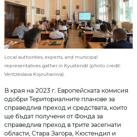
Local authorities, experts, and municipal
representatives gather in Kyustendil (photo credit:
Ventzeslava Kojouharova).
В края на 2023 г. Европейската комисия
одобри Териториалните планове за
справедлив преход и средствата, които
ще бъдат получени от Фонда за
справедлив преход в трите засегнати
области, Стара Загора, Кюстендил и