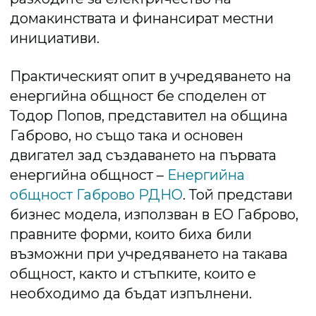
домакинствата и финансират местни
инициативи.
Практическият опит в учредяването на
енергийна общност бе споделен от
Тодор Попов, представител на община
Габрово, но също така и основен
двигател зад създаването на първата
енергийна общност –
Енергийна
общност Габрово РДНО
. Той представи
бизнес модела, използван в ЕО Габрово,
правните форми, които биха били
възможни при учредяването на такава
общност, както и стъпките, които е
необходимо да бъдат изпълнени.