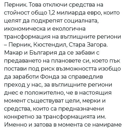
Перник. Това отключи средства на
стойност общо 1,2 милиарда евро, които
целят да подкрепят социалната,
икономическа и екологична
трансформация на въглищните региони
– Перник, Кюстендил, Стара Загора.
Макар и България да се забави с
предаването на плановете си, което пък
постави под риск възможността изобщо
да заработи Фонда за справедлив
преход у нас, за въглищните региони
днес е положително, че в настоящия
момент съществуват цели, мерки и
средства, които са предназначени
конкретно за трансформацията им.
Именно и затова в момента се намираме