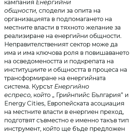
кампания
Енергийни
общности,
сподели за опита на
организацията в подпомагането на
местните власти в тяхното желание за
реализиране на енергийни общности.
Неправителственият сектор може да
има и има ключова роля в повишаването
на осведомеността и подкрепата на
институциите и общността в процеса на
трансформиране на енергийната
система. Курсът
Енергийно
еспресо,
който „ Грийнпийс България” и
Energy Cities, Европейската асоциация
на местните власти в енергиен преход,
подготвят съвместно е именно такъв тип
инструмент, който ще бъде предложен