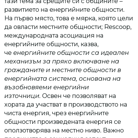
тази тема за срещите си с общините –
развитието на енергийните общности.
На първо място, това е мярка, която цели
да овласти местните общности; Rescoop,
международната асоциация на
енергийните общности, казва,
че
енергийните общности са идеален
механизъм за пряко включване на
гражданите и местните общности в
енергийната система, основана на
възобновяеми енергийни
източници.
Освен че позволяват на
хората да участват в производството на
чиста енергия, чрез енергийните
общности произведената енергия се
оползотворява на местно ниво. Важно