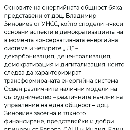
Основите на енергийната общност бяха
представени от доц. Владимир
Зиновиев от УНСС, който сподели някои
основни аспекти в демократизацията на
в момента консервативната енергийна
система и четирите „ Д” –
декарбонизация, децентрализация,
демократизация и дигитализация, които
следва да характеризират
трансформираната енергийна система.
Освен различните налични модели на
сътрудничество – различните начини на
управление на една общност – доц.
Зиновиев засегна и тяхното
финансиране, представяйки и добри
примери от Европа, САЩ и Индия. Един