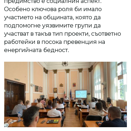
предимство е социалния аспект.
Особено ключова роля би имало
участието на общината, която да
подпомогне уязвимите групи да
участват в такъв тип проекти, съответно
работейки в посока превенция на
енергийната бедност.