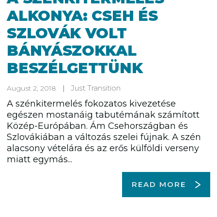
ALKONYA: CSEH ÉS
SZLOVÁK VOLT
BÁNYÁSZOKKAL
BESZÉLGETTÜNK
Just Transition
August 2, 2018
A szénkitermelés fokozatos kivezetése
egészen mostanáig tabutémának számított
Közép-Európában. Ám Csehországban és
Szlovákiában a változás szelei fújnak. A szén
alacsony vételára és az erős külföldi verseny
miatt egymás...
READ MORE