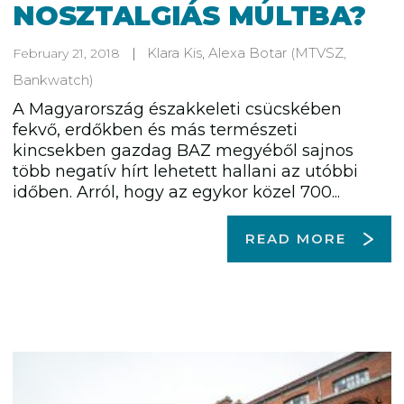
NOSZTALGIÁS MÚLTBA?
Klara Kis
,
Alexa Botar
(MTVSZ,
February 21, 2018
Bankwatch)
A Magyarország északkeleti csücskében
fekvő, erdőkben és más természeti
kincsekben gazdag BAZ megyéből sajnos
több negatív hírt lehetett hallani az utóbbi
időben. Arról, hogy az egykor közel 700...
READ MORE