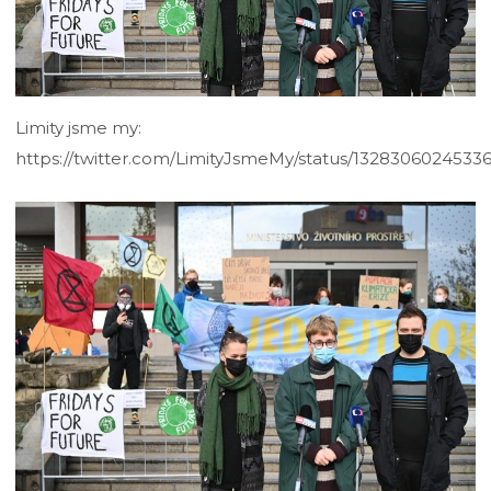
Limity jsme my:
https://twitter.com/LimityJsmeMy/status/1328306024533