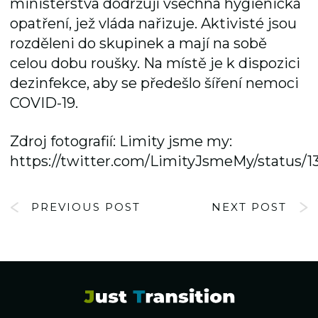
ministerstva dodržují všechna hygienická
opatření, jež vláda nařizuje. Aktivisté jsou
rozděleni do skupinek a mají na sobě
celou dobu roušky. Na místě je k dispozici
dezinfekce, aby se předešlo šíření nemoci
COVID-19.
Zdroj fotografií: Limity jsme my:
https://twitter.com/LimityJsmeMy/status/
PREVIOUS POST
NEXT POST