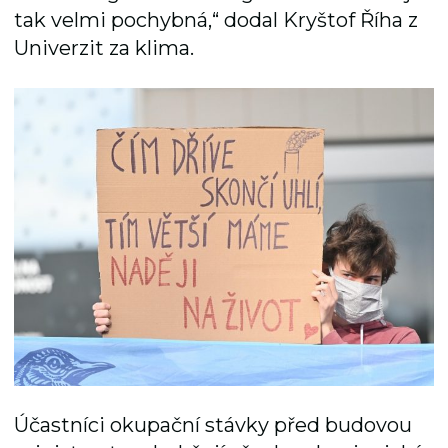
tak velmi pochybná,“ dodal Kryštof Říha z
Univerzit za klima.
Účastníci okupační stávky před budovou