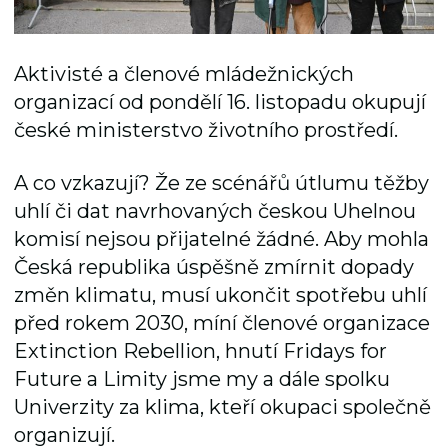
Aktivisté a členové mládežnických
organizací od pondělí 16. listopadu okupují
české ministerstvo životního prostředí.
A co vzkazují? Že ze scénářů útlumu těžby
uhlí či dat navrhovaných českou Uhelnou
komisí nejsou přijatelné žádné. Aby mohla
Česká republika úspěšně zmírnit dopady
změn klimatu, musí ukončit spotřebu uhlí
před rokem 2030, míní členové organizace
Extinction Rebellion, hnutí Fridays for
Future a Limity jsme my a dále spolku
Univerzity za klima, kteří okupaci společně
organizují.