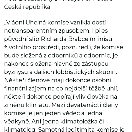
Česká republika.
„Vládní Uhelná komise vznikla dosti
netransparentním způsobem. I přes
původní slib Richarda Brabce (ministr
životního prostředí, pozn. red.), že komise
bude složená z odborníků a odbornic, je
nakonec složena hlavně ze zástupců
byznysu a dalších lobbistických skupin.
Někteří členové mají dokonce osobní
finanční zájem na co nejdelší těžbě uhlí,
někteří dokonce popírají vliv člověka na
změnu klimatu. Mezi devatenácti členy
komise je jen jeden vědec a jedna
vědkyně. Ani jedna klimatoložka či
klimatolog. Samotná legitimita komise je