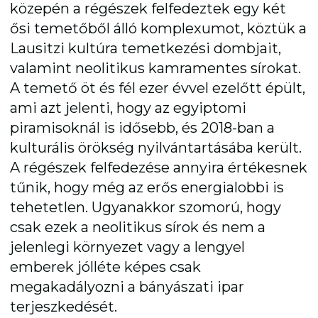
közepén a régészek felfedeztek egy két
ősi temetőből álló komplexumot, köztük a
Lausitzi kultúra temetkezési dombjait,
valamint neolitikus kamramentes sírokat.
A temető öt és fél ezer évvel ezelőtt épült,
ami azt jelenti, hogy az egyiptomi
piramisoknál is idősebb, és 2018-ban a
kulturális örökség nyilvántartásába került.
A régészek felfedezése annyira értékesnek
tűnik, hogy még az erős energialobbi is
tehetetlen. Ugyanakkor szomorú, hogy
csak ezek a neolitikus sírok és nem a
jelenlegi környezet vagy a lengyel
emberek jólléte képes csak
megakadályozni a bányászati ipar
terjeszkedését.