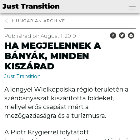
HUNGARIAN
Published on August 1, 2019
HA MEGJELENNEK A
BÁNYÁK, MINDEN
KISZÁRAD
Just Transition
A lengyel Wielkopolska régió területén a
szénbányászat kiszárította földeket,
mellyel erős csapást mért a
mezőgazdaságra és a turizmusra.
A Piotr Krygierrel folytatott