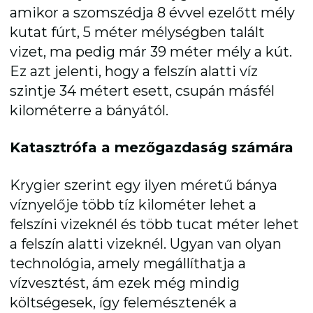
amikor a szomszédja 8 évvel ezelőtt mély
kutat fúrt, 5 méter mélységben talált
vizet, ma pedig már 39 méter mély a kút.
Ez azt jelenti, hogy a felszín alatti víz
szintje 34 métert esett, csupán másfél
kilométerre a bányától.
Katasztrófa a mezőgazdaság számára
Krygier szerint egy ilyen méretű bánya
víznyelője több tíz kilométer lehet a
felszíni vizeknél és több tucat méter lehet
a felszín alatti vizeknél. Ugyan van olyan
technológia, amely megállíthatja a
vízvesztést, ám ezek még mindig
költségesek, így felemésztenék a