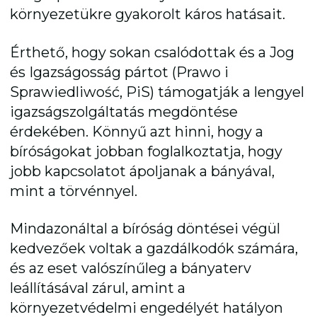
környezetükre gyakorolt káros hatásait.
Érthető, hogy sokan csalódottak és a Jog
és Igazságosság pártot (Prawo i
Sprawiedliwość, PiS) támogatják a lengyel
igazságszolgáltatás megdöntése
érdekében. Könnyű azt hinni, hogy a
bíróságokat jobban foglalkoztatja, hogy
jobb kapcsolatot ápoljanak a bányával,
mint a törvénnyel.
Mindazonáltal a bíróság döntései végül
kedvezőek voltak a gazdálkodók számára,
és az eset valószínűleg a bányaterv
leállításával zárul, amint a
környezetvédelmi engedélyét hatályon