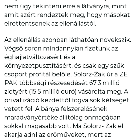
nem úgy tekinteni erre a látványra, mint
amit azért rendeztek meg, hogy másokat
elrettentsenek az ellenállástól.
Az ellenállás azonban láthatóan növekszik.
Végső soron mindannyian fizetünk az
éghajlatváltozásért és a
környezetpusztításért, és csak egy szűk
csoport profitál belőle. Solorz-Żak úr a ZE
PAK többségi részesedését 67,3 millió
zlotyért (15,5 millió euró) vásárolta meg. A
privatizáció kezdettől fogva sok kétséget
vetett fel. A bánya felszerelésének
maradványértéke állítólag önmagában
sokkal magasabb volt. Ma Solorz- Żak el
akarja adni az erőműveket, mert az