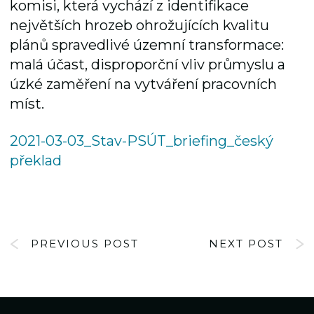
komisi, která vychází z identifikace
největších hrozeb ohrožujících kvalitu
plánů spravedlivé územní transformace:
malá účast, disproporční vliv průmyslu a
úzké zaměření na vytváření pracovních
míst.
2021-03-03_Stav-PSÚT_briefing_český
překlad
PREVIOUS POST
NEXT POST