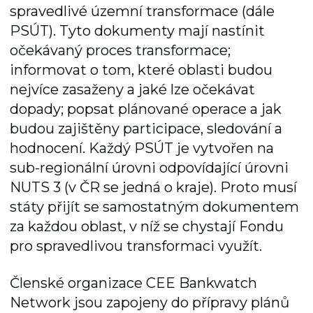
spravedlivé územní transformace (dále
PSÚT). Tyto dokumenty mají nastínit
očekávaný proces transformace;
informovat o tom, které oblasti budou
nejvíce zasaženy a jaké lze očekávat
dopady; popsat plánované operace a jak
budou zajištěny participace, sledování a
hodnocení. Každý PSÚT je vytvořen na
sub-regionální úrovni odpovídající úrovni
NUTS 3 (v ČR se jedná o kraje). Proto musí
státy přijít se samostatným dokumentem
za každou oblast, v níž se chystají Fondu
pro spravedlivou transformaci využít.
Členské organizace CEE Bankwatch
Network jsou zapojeny do přípravy plánů