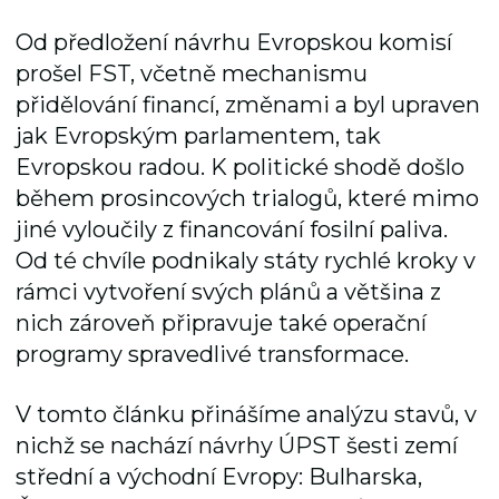
Od předložení návrhu Evropskou komisí
prošel FST, včetně mechanismu
přidělování financí, změnami a byl upraven
jak Evropským parlamentem, tak
Evropskou radou. K politické shodě došlo
během prosincových trialogů, které mimo
jiné vyloučily z financování fosilní paliva.
Od té chvíle podnikaly státy rychlé kroky v
rámci vytvoření svých plánů a většina z
nich zároveň připravuje také operační
programy spravedlivé transformace.
V tomto článku přinášíme analýzu stavů, v
nichž se nachází návrhy ÚPST šesti zemí
střední a východní Evropy: Bulharska,