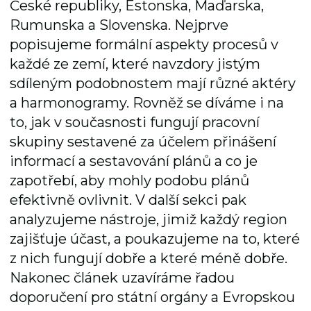
České republiky, Estonska, Maďarska,
Rumunska a Slovenska. Nejprve
popisujeme formální aspekty procesů v
každé ze zemí, které navzdory jistým
sdíleným podobnostem mají různé aktéry
a harmonogramy. Rovněž se díváme i na
to, jak v současnosti fungují pracovní
skupiny sestavené za účelem přinášení
informací a sestavování plánů a co je
zapotřebí, aby mohly podobu plánů
efektivně ovlivnit. V další sekci pak
analyzujeme nástroje, jimiž každý region
zajišťuje účast, a poukazujeme na to, které
z nich fungují dobře a které méně dobře.
Nakonec článek uzavíráme řadou
doporučení pro státní orgány a Evropskou