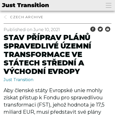
CZECH
Published on June 10, 2021
STAV PŘÍPRAV PLÁNŮ
SPRAVEDLIVÉ ÚZEMNÍ
TRANSFORMACE VE
STÁTECH STŘEDNÍ A
VÝCHODNÍ EVROPY
Just Transition
Aby členské státy Evropské unie mohly
získat přístup k Fondu pro spravedlivou
transformaci (FST), jehož hodnota je 17,5
miliard EUR, musí představit své plány