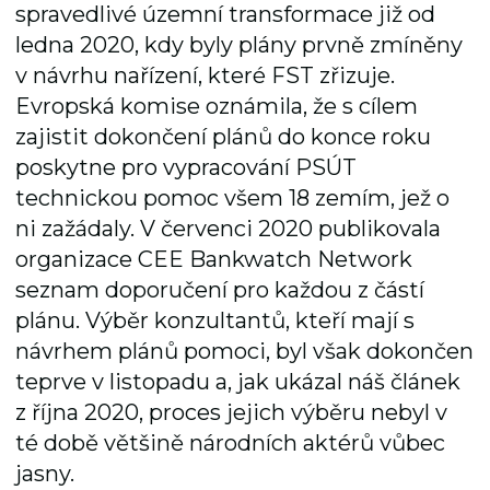
spravedlivé územní transformace již od
ledna 2020, kdy byly plány prvně zmíněny
v návrhu nařízení, které FST zřizuje.
Evropská komise oznámila, že s cílem
zajistit dokončení plánů do konce roku
poskytne pro vypracování PSÚT
technickou pomoc všem 18 zemím, jež o
ni zažádaly. V červenci 2020 publikovala
organizace CEE Bankwatch Network
seznam doporučení pro každou z částí
plánu. Výběr konzultantů, kteří mají s
návrhem plánů pomoci, byl však dokončen
teprve v listopadu a, jak ukázal náš článek
z října 2020, proces jejich výběru nebyl v
té době většině národních aktérů vůbec
jasny.