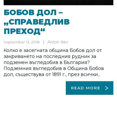
БОБОВ ДОЛ –
„СПРАВЕДЛИВ
ПРЕХОД“
Anton Iliev
September 13, 2018
Колко е засегната община Бобов дол от
закриването на последния рудник за
подземен въгледобив в България?
Подземния въгледобив в Община Бобов
дол, съществува от 1891 г., през всички...
READ MORE