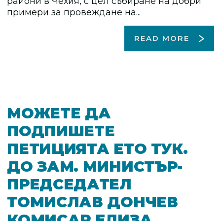
райони в Чехия, с цел събиране на добри
примери за провеждане на...
READ MORE
МОЖЕТЕ ДА
ПОДПИШЕТЕ
ПЕТИЦИЯТА ЕТО ТУК.
ДО ЗАМ. МИНИСТЪР-
ПРЕДСЕДАТЕЛ
ТОМИСЛАВ ДОНЧЕВ
КОМИСАР ЕЛИЗА