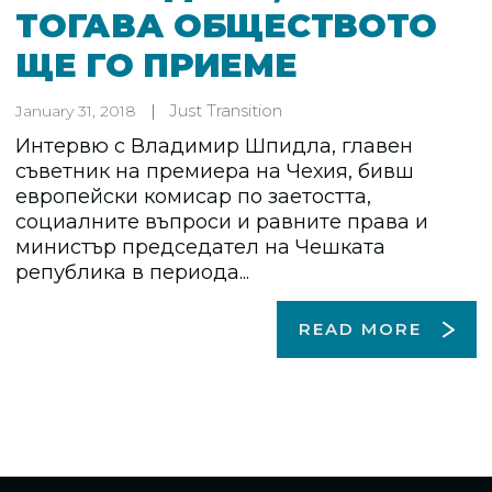
ТОГАВА ОБЩЕСТВОТО
ЩЕ ГО ПРИЕМЕ
Just Transition
January 31, 2018
Интервю с Владимир Шпидла, главен
съветник на премиера на Чехия, бивш
европейски комисар по заетостта,
социалните въпроси и равните права и
министър председател на Чешката
република в периода...
READ MORE