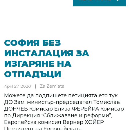
СОФИЯ БЕЗ
ИНСТАЛАЦИЯ ЗА
ИЗГАРЯНЕ НА
ОТПАДЪЦИ
Za Zemiata
April 27, 2020
Можете да подпишете петицията ето тук.
ДО Зам. министър-председател Томислав
ДОНЧЕВ Комисар Елиза ФЕРЕЙРА Комисар
по Дирекция “Сближаване и реформи”,
Европейска комисия Вернер ХОЙЕР
Президент на Европейската