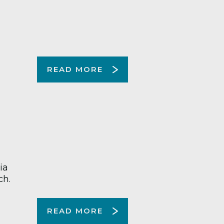
READ MORE
ia
ch.
READ MORE