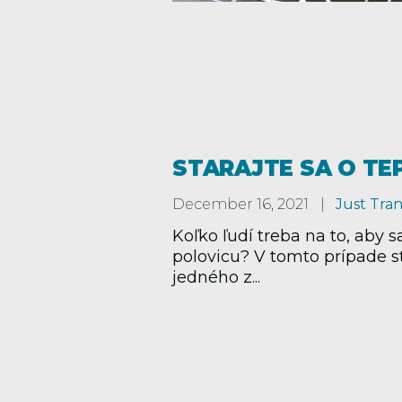
STARAJTE SA O T
December 16, 2021
Just Tran
Koľko ľudí treba na to, aby 
polovicu? V tomto prípade st
jedného z...