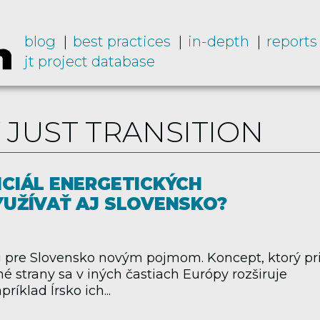
blog
best practices
in-depth
reports
jt project database
 JUST TRANSITION
CIÁL ENERGETICKÝCH
UŽÍVAŤ AJ SLOVENSKO?
ú pre Slovensko novým pojmom. Koncept, ktorý pr
 strany sa v iných častiach Európy rozširuje
ríklad Írsko ich...