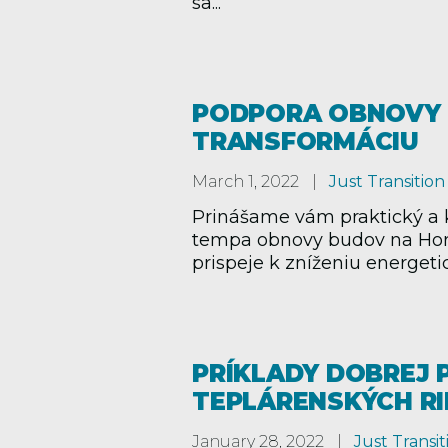
sa...
PODPORA OBNOVY 
TRANSFORMÁCIU
March 1, 2022
Just Transition
Prinášame vám praktický a k
tempa obnovy budov na Hor
prispeje k zníženiu energetic
PRÍKLADY DOBREJ 
TEPLÁRENSKÝCH RI
January 28, 2022
Just Transit