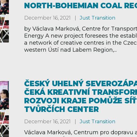
NORTH-BOHEMIAN COAL RE
December 16, 2021
Just Transition
by Václava Marková, Centre for Transpor
Energy A new project foresees the estab
a network of creative centres in the Czec
western Ústí nad Labem Region,...
ČESKÝ UHELNÝ SEVEROZÁP
ČEKÁ KREATIVNÍ TRANSFOR
ROZVOJI KRAJE POMŮŽE SÍŤ
TVŮRČÍCH CENTER
December 16, 2021
Just Transition
Václava Marková, Centrum pro dopravu 