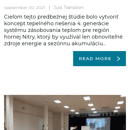
Just Transition
September 30, 2021
Cieľom tejto predbežnej štúdie bolo vytvoriť
koncept tepelného riešenia 4. generácie
systému zásobovania teplom pre región
hornej Nitry, ktorý by využíval len obnoviteľné
zdroje energie a sezónnu akumuláciu...
READ MORE