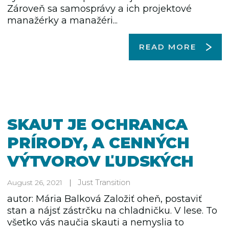
Zároveň sa samosprávy a ich projektové
manažérky a manažéri...
READ MORE
SKAUT JE OCHRANCA
PRÍRODY, A CENNÝCH
VÝTVOROV ĽUDSKÝCH
Just Transition
August 26, 2021
autor: Mária Balková Založiť oheň, postaviť
stan a nájsť zástrčku na chladničku. V lese. To
všetko vás naučia skauti a nemyslia to