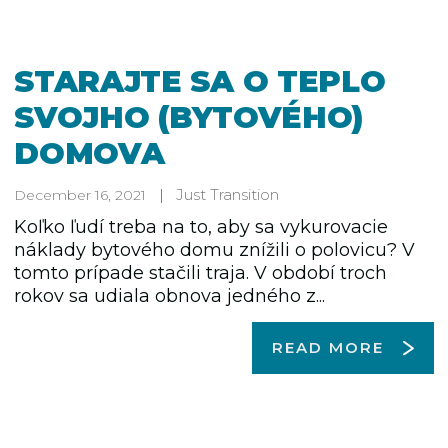
STARAJTE SA O TEPLO
SVOJHO (BYTOVÉHO)
DOMOVA
Just Transition
December 16, 2021
Koľko ľudí treba na to, aby sa vykurovacie
náklady bytového domu znížili o polovicu? V
tomto prípade stačili traja. V období troch
rokov sa udiala obnova jedného z...
READ MORE