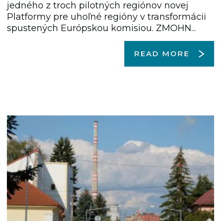
jedného z troch pilotných regiónov novej
Platformy pre uhoľné regióny v transformácii
spustených Európskou komisiou. ZMOHN...
READ MORE