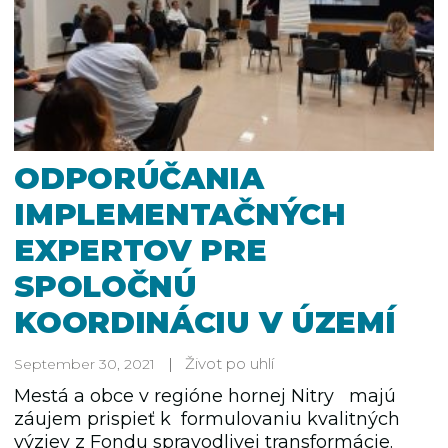
ODPORÚČANIA
IMPLEMENTAČNÝCH
EXPERTOV PRE
SPOLOČNÚ
KOORDINÁCIU V ÚZEMÍ
Život po uhlí
September 30, 2021
Mestá a obce v regióne hornej Nitry majú
záujem prispieť k formulovaniu kvalitných
výziev z Fondu spravodlivej transformácie.