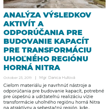
ANALÝZA VÝSLEDKOV
AKTIVÍT A
ODPORÚČANIA PRE
BUDOVANIE KAPACÍT
PRE TRANSFORMÁCIU
UHOĽNÉHO REGIÓNU
HORNÁ NITRA
Mgr. Danica Hullová
October 23, 2019
Cieľom materiálu je navrhnúť nástroje a
odporúčania pre budovanie kapacít, potrebné
pre úspešnú a udržateľnú realizáciu vízie
transformácie uhoľného regiónu horná Nitra
na atraktívny a sebestačný región, kde...