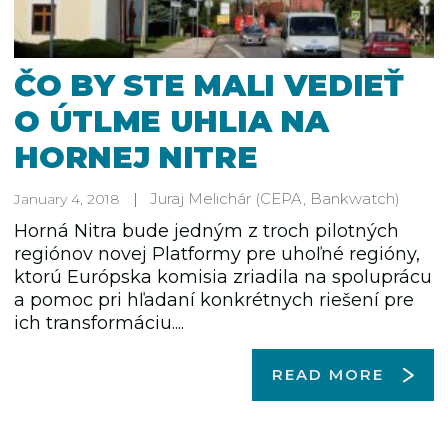
ČO BY STE MALI VEDIEŤ
O ÚTLME UHLIA NA
HORNEJ NITRE
Juraj Melichár
(CEPA, Bankwatch)
January 4, 2018
Horná Nitra bude jedným z troch pilotných
regiónov novej Platformy pre uhoľné regióny,
ktorú Európska komisia zriadila na spoluprácu
a pomoc pri hľadaní konkrétnych riešení pre
ich transformáciu....
READ MORE