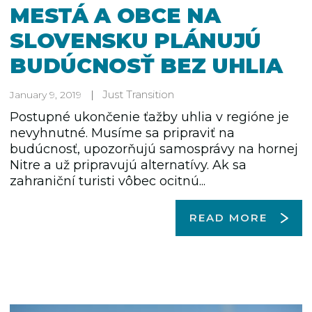
MESTÁ A OBCE NA
SLOVENSKU PLÁNUJÚ
BUDÚCNOSŤ BEZ UHLIA
Just Transition
January 9, 2019
Postupné ukončenie ťažby uhlia v regióne je
nevyhnutné. Musíme sa pripraviť na
budúcnosť, upozorňujú samosprávy na hornej
Nitre a už pripravujú alternatívy. Ak sa
zahraniční turisti vôbec ocitnú...
READ MORE