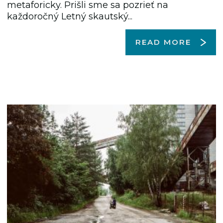
metaforicky. Prišli sme sa pozrieť na
každoročný Letný skautský...
READ MORE