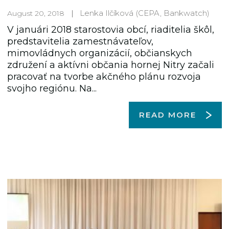
Lenka Ilčíková
(CEPA, Bankwatch)
August 20, 2018
V januári 2018 starostovia obcí, riaditelia škôl,
predstavitelia zamestnávateľov,
mimovládnych organizácií, občianskych
združení a aktívni občania hornej Nitry začali
pracovať na tvorbe akčného plánu rozvoja
svojho regiónu. Na...
READ MORE